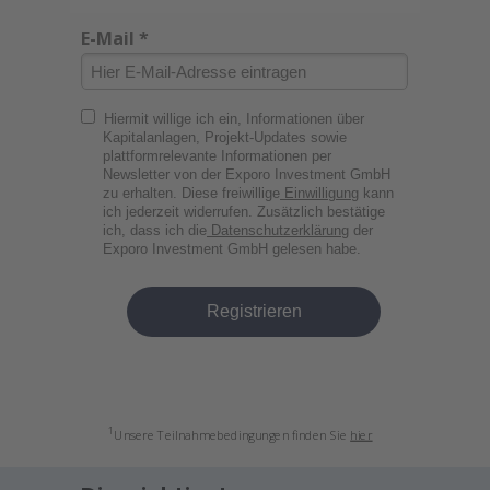
E-Mail *
Hiermit willige ich ein, Informationen über
Kapitalanlagen, Projekt-Updates sowie
plattformrelevante Informationen per
Newsletter von der Exporo Investment GmbH
zu erhalten. Diese freiwillige
Einwilligung
kann
ich jederzeit widerrufen. Zusätzlich bestätige
ich, dass ich die
Datenschutzerklärung
der
Exporo Investment GmbH gelesen habe.
Registrieren
1
Unsere Teilnahmebedingungen finden Sie
hier