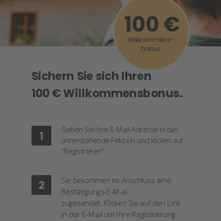
100 €
Willkommens-
bonus
Sichern Sie sich Ihren
100 € Willkommensbonus.
Geben Sie Ihre E-Mail-Adresse in das
1
untenstehende Feld ein und klicken auf
"Registrieren".
Sie bekommen im Anschluss eine
2
Bestätigungs-
E-Mail
zugesendet.
Klicken Sie auf den Link
in der E-Mail um Ihre Registrierung