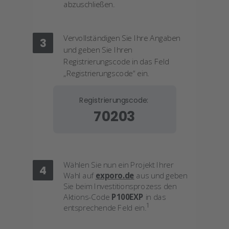
abzuschließen.
Vervollständigen Sie Ihre Angaben
3
und geben Sie Ihren
Registrierungscode in das Feld
„
Registrierungscode
“ ein.
Registrierungscode:
70203
Wählen Sie nun ein Projekt Ihrer
4
Wahl
auf
exporo.de
aus und geben
Sie beim Investitionsprozess den
Aktions-Code
P100EXP
in das
1
entsprechende Feld ein.