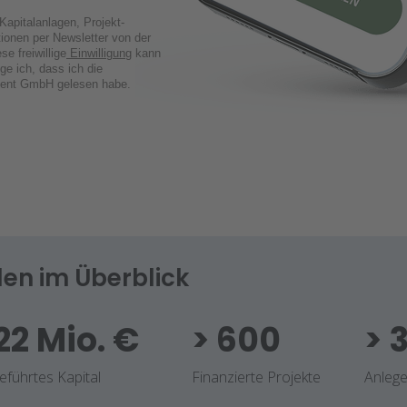
 Kapitalanlagen, Projekt-
ionen per Newsletter von der
e freiwillige
Einwilligung
kann
ige ich, dass ich die
ent GmbH gelesen habe.
len im Überblick
22 Mio. €
> 600
>
eführtes Kapital
Finanzierte Projekte
Anlege