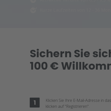
Kurze Laufzeiten von 12 - 36 Mo
Sichern Sie sic
100 € Willko
Klicken Sie Ihre E-Mail-Adresse in d
1
klicken auf "Registrieren".