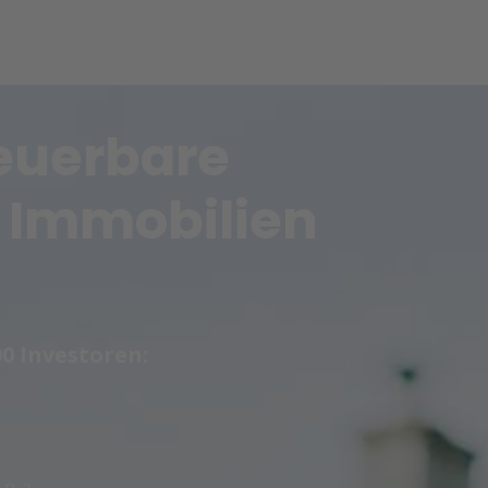
neuerbare
 Immobilien
0 Investoren:
 p.a.