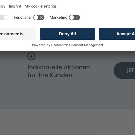
Kundenschutz
Profes
Individuelle Aktionen
JE
für Ihre Kunden