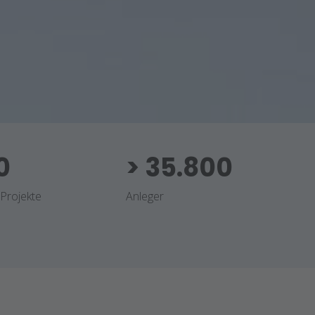
0
>
35.800
 Projekte
Anleger