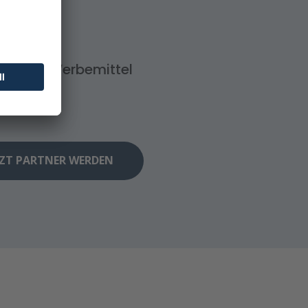
sionelle Werbemittel
TZT PARTNER WERDEN