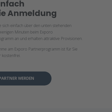
infach
die Anmeldung
e sich einfach über den unten stehenden
 wenigen Minuten beim Exporo
gramm an und erhalten attraktive Provisionen.
ahme am Exporo Partnerprogramm ist für Sie
r kostenfrei.
PARTNER WERDEN