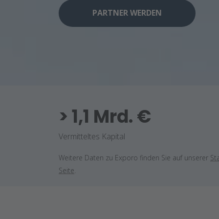
PARTNER WERDEN
> 1,1 Mrd. €
Vermitteltes Kapital
Weitere Daten zu Exporo finden Sie auf unserer
Sta
Seite
.